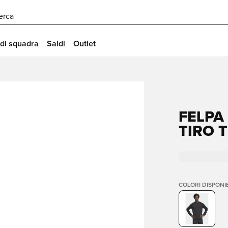
erca
 di squadra
Saldi
Outlet
FELPA
TIRO 
COLORI DISPONIB