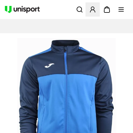
Apre una finestra modale pe