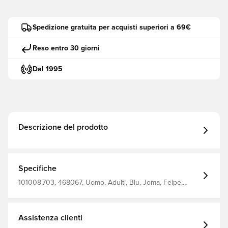
Spedizione gratuita per acquisti superiori a 69€
Reso entro 30 giorni
Dal 1995
Descrizione del prodotto
Specifiche
101008.703, 468067, Uomo, Adulti, Blu, Joma, Felpe,
Senza calzino
Assistenza clienti