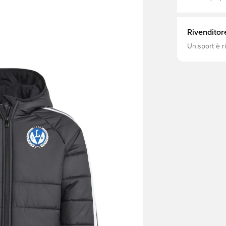
Rivenditor
Unisport è r