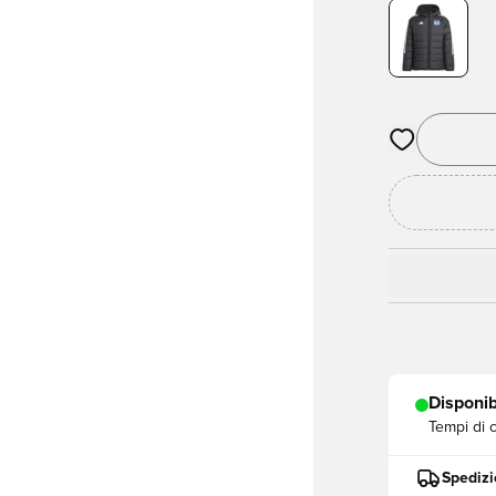
Apre una fine
Disponib
Tempi di 
Spedizi