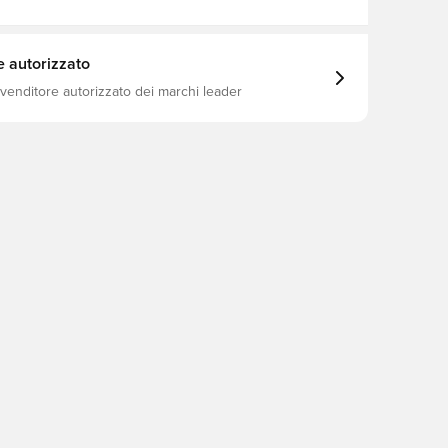
e autorizzato
ivenditore autorizzato dei marchi leader