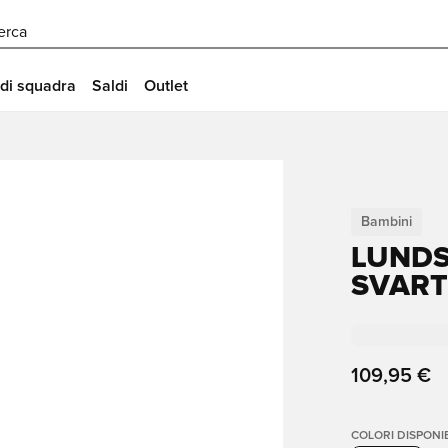
erca
 di squadra
Saldi
Outlet
Bambini
LUNDS
SVART
109,95 €
COLORI DISPONIB