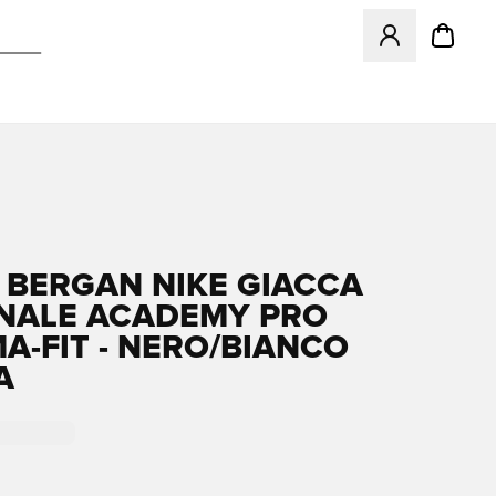
Apre una finestr
 BERGAN NIKE GIACCA
NALE ACADEMY PRO
A-FIT - NERO/BIANCO
A