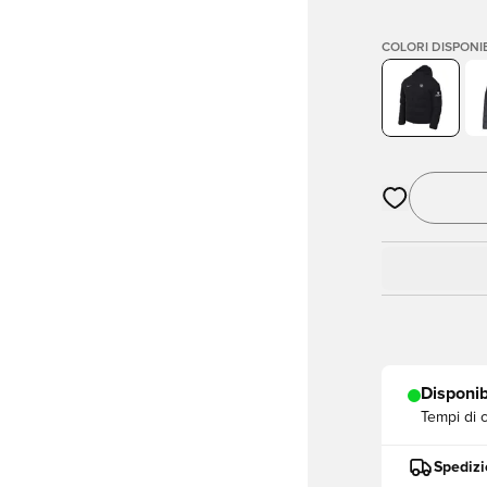
COLORI DISPONIB
Apre una fine
Disponib
Tempi di 
Spedizi