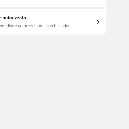
e autorizzato
ivenditore autorizzato dei marchi leader