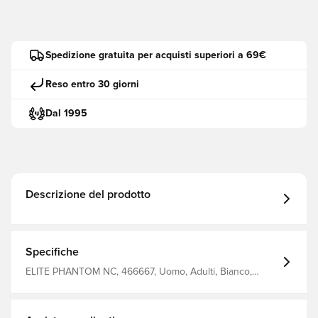
Spedizione gratuita per acquisti superiori a 69€
Reso entro 30 giorni
Dal 1995
Descrizione del prodotto
Specifiche
ELITE PHANTOM NC, 466667, Uomo, Adulti, Bianco,
Guanti da portiere, No, Taglio negativo, 4keepers