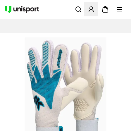
Apre una finestra modale pe