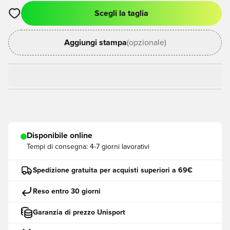
Scegli la taglia
Apre una finestra modale per accedere o registrarsi come me
Aggiungi stampa
(opzionale)
Disponibile online
Tempi di consegna:
4-7 giorni lavorativi
Spedizione gratuita per acquisti superiori a 69€
Reso entro 30 giorni
Garanzia di prezzo Unisport