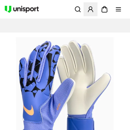
Apre una finestra modale pe