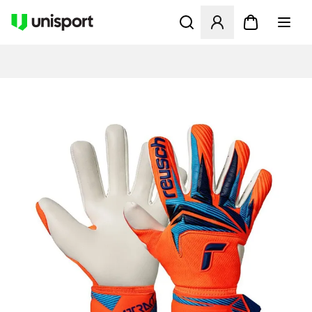
Apre una finestra modale pe