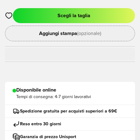
Scegli la taglia
Apre una finestra modale per accedere o registrarsi come me
Aggiungi stampa
(opzionale)
Disponibile online
Tempi di consegna:
4-7 giorni lavorativi
Spedizione gratuita per acquisti superiori a 69€
Reso entro 30 giorni
Garanzia di prezzo Unisport