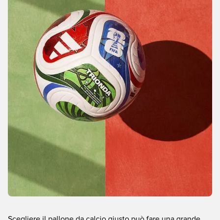
Scegliere il pallone da calcio giusto può fare una grande