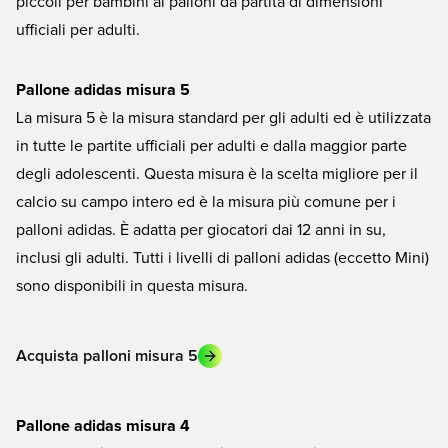
piccoli per bambini ai palloni da partita di dimensioni
ufficiali per adulti.
Pallone adidas misura 5
La misura 5 è la misura standard per gli adulti ed è utilizzata
in tutte le partite ufficiali per adulti e dalla maggior parte
degli adolescenti. Questa misura è la scelta migliore per il
calcio su campo intero ed è la misura più comune per i
palloni adidas. È adatta per giocatori dai 12 anni in su,
inclusi gli adulti. Tutti i livelli di palloni adidas (eccetto Mini)
sono disponibili in questa misura.
Acquista palloni misura 5
Pallone adidas misura 4