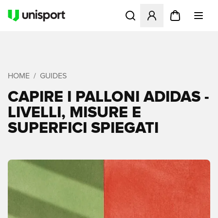
Apre una finestra modale pe
HOME
GUIDES
CAPIRE I PALLONI ADIDAS -
LIVELLI, MISURE E
SUPERFICI SPIEGATI