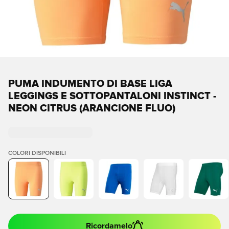
PUMA INDUMENTO DI BASE LIGA
LEGGINGS E SOTTOPANTALONI INSTINCT -
NEON CITRUS (ARANCIONE FLUO)
COLORI DISPONIBILI
Ricordamelo