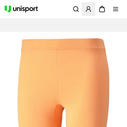
Apre una finestra modale pe