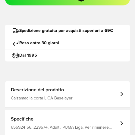
Spedizione gratuita per acquisti superiori a 69€
Reso entro 30 giorni
Dal 1995
Descrizione del prodotto
Calzamaglia corta LIGA Baselayer
Specifiche
655924 56, 229574, Adulti, PUMA Liga, Per rimanere
asciutti, A compressione, PUMA, Arancione, Uomo,