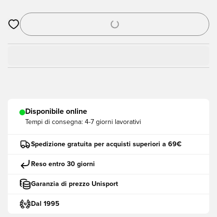
Apre una finestra modale per accedere o registrarsi come me
Disponibile online
Tempi di consegna:
4-7 giorni lavorativi
Spedizione gratuita per acquisti superiori a 69€
Reso entro 30 giorni
Garanzia di prezzo Unisport
Dal 1995