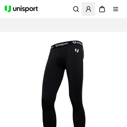
Apre una finestra modale pe