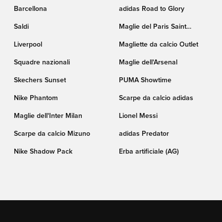
Barcellona
adidas Road to Glory
Saldi
Maglie del Paris Saint
Germain
Liverpool
Magliette da calcio Outlet
Squadre nazionali
Maglie dell'Arsenal
Skechers Sunset
PUMA Showtime
Nike Phantom
Scarpe da calcio adidas
Maglie dell'Inter Milan
Lionel Messi
Scarpe da calcio Mizuno
adidas Predator
Nike Shadow Pack
Erba artificiale (AG)