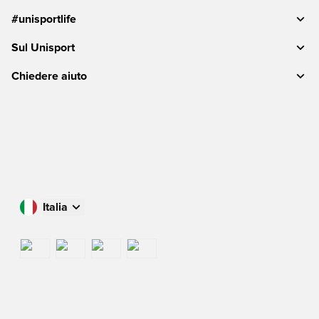
#unisportlife
Sul Unisport
Chiedere aiuto
Italia