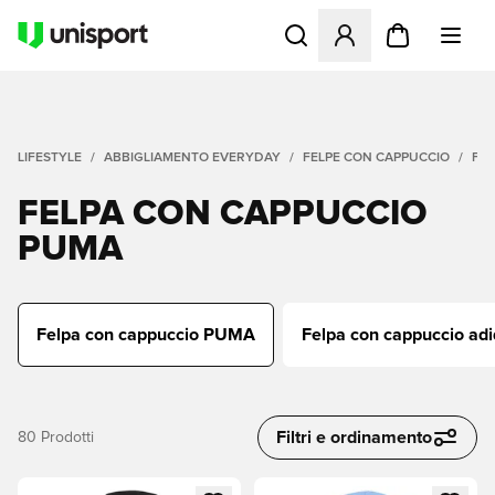
Apre una finestra modale pe
LIFESTYLE
ABBIGLIAMENTO EVERYDAY
FELPE CON CAPPUCCIO
FE
FELPA CON CAPPUCCIO
PUMA
Felpa con cappuccio PUMA
Felpa con cappuccio ad
Filtri e ordinamento
80
Prodotti