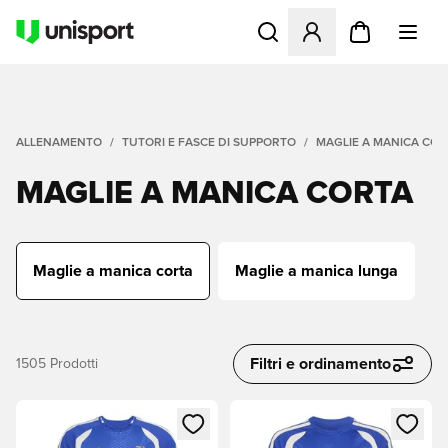
Apre una finestra modale pe
ALLENAMENTO
TUTORI E FASCE DI SUPPORTO
MAGLIE A MANICA COR
MAGLIE A MANICA CORTA
Maglie a manica corta
Maglie a manica lunga
Filtri e ordinamento
1505
Prodotti
Apre una finestra modale per accedere o registrarsi come m
Apre una finestra modale per