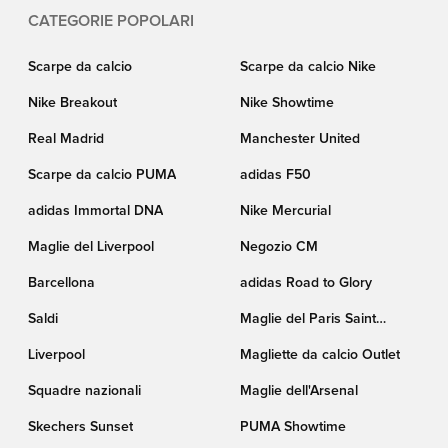
CATEGORIE POPOLARI
Scarpe da calcio
Scarpe da calcio Nike
Nike Breakout
Nike Showtime
Real Madrid
Manchester United
Scarpe da calcio PUMA
adidas F50
adidas Immortal DNA
Nike Mercurial
Maglie del Liverpool
Negozio CM
Barcellona
adidas Road to Glory
Saldi
Maglie del Paris Saint
Germain
Liverpool
Magliette da calcio Outlet
Squadre nazionali
Maglie dell'Arsenal
Skechers Sunset
PUMA Showtime