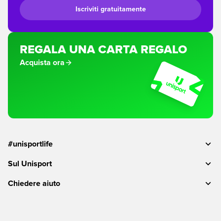
Iscriviti gratuitamente
REGALA UNA CARTA REGALO
Acquista ora
#unisportlife
Sul Unisport
Chiedere aiuto