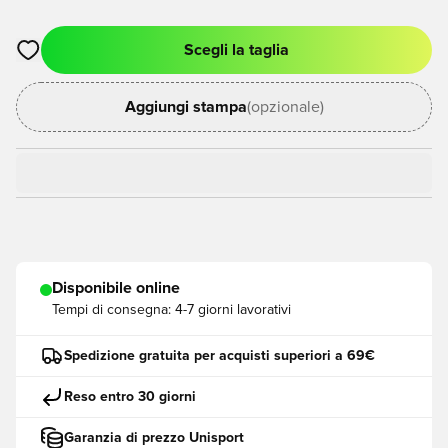
Scegli la taglia
Apre una finestra modale per accedere o registrarsi come me
Aggiungi stampa
(opzionale)
Disponibile online
Tempi di consegna:
4-7 giorni lavorativi
Spedizione gratuita per acquisti superiori a 69€
Reso entro 30 giorni
Garanzia di prezzo Unisport