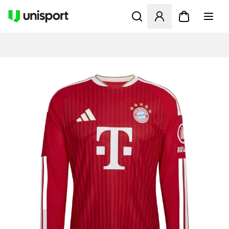
Apre una finestra modale pe