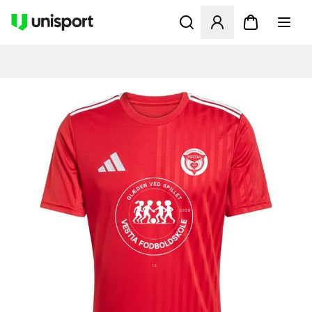
Apre una finestra modale pe