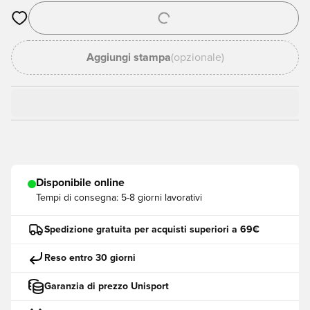
Apre una finestra modale per accedere o registrarsi come me
Aggiungi stampa
(opzionale)
Disponibile online
Tempi di consegna:
5-8 giorni lavorativi
Spedizione gratuita per acquisti superiori a 69€
Reso entro 30 giorni
Garanzia di prezzo Unisport