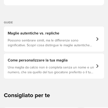
GUIDE
Maglie autentiche vs. repliche
Possono sembrare simili, ma le differenze sono
significative. Scopri cosa distingue le maglie autentiche
dalle repliche e quale si adatta meglio a te.
Come personalizzare la tua maglia
Una maglia da calcio non è completa senza un nome e un
numero, che sia quello del tuo giocatore preferito o il tuo.
Ecco come fare.
Consigliato per te