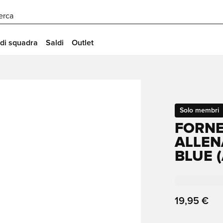
erca
 di squadra
Saldi
Outlet
Solo membri
FORNE
ALLEN
BLUE 
19,95 €