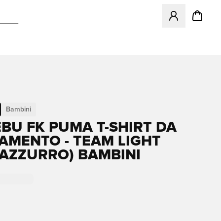
Apre una finestr
Bambini
BU FK PUMA T-SHIRT DA
AMENTO - TEAM LIGHT
(AZZURRO) BAMBINI