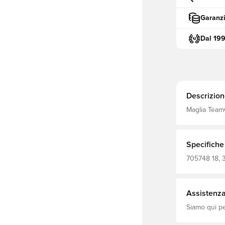
Garanzi
Dal 19
Descrizion
Maglia Team
Specifiche
705748 18, 3
Assistenza 
Siamo qui per