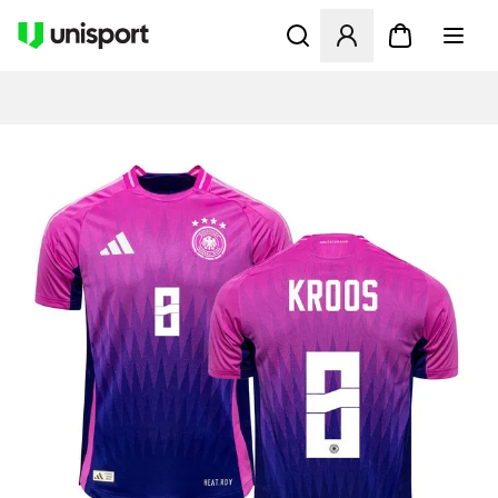
Apre una finestra modale pe