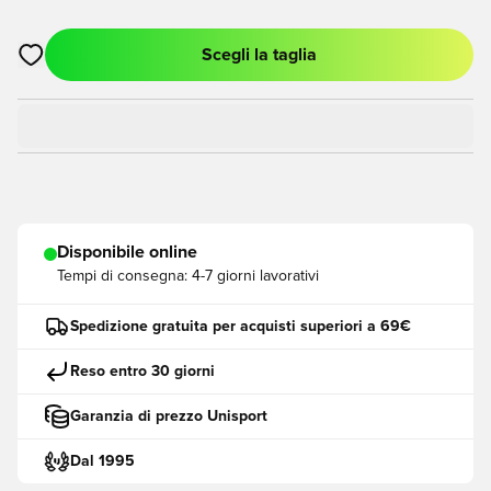
Scegli la taglia
Apre una finestra modale per accedere o registrarsi come me
Disponibile online
Tempi di consegna:
4-7 giorni lavorativi
Spedizione gratuita per acquisti superiori a 69€
Reso entro 30 giorni
Garanzia di prezzo Unisport
Dal 1995