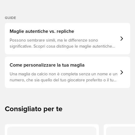
GUIDE
Maglie autentiche vs. repliche
Possono sembrare simili, ma le differenze sono
significative. Scopri cosa distingue le maglie autentiche
dalle repliche e quale si adatta meglio a te.
Come personalizzare la tua maglia
Una maglia da calcio non è completa senza un nome e un
numero, che sia quello del tuo giocatore preferito o il tuo.
Ecco come fare.
Consigliato per te