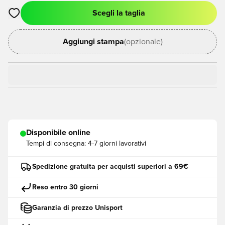
Scegli la taglia
Apre una finestra modale per accedere o registrarsi come me
Aggiungi stampa
(opzionale)
Disponibile online
Tempi di consegna:
4-7 giorni lavorativi
Spedizione gratuita per acquisti superiori a 69€
Reso entro 30 giorni
Garanzia di prezzo Unisport