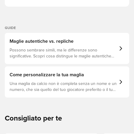
GUIDE
Maglie autentiche vs. repliche
Possono sembrare simili, ma le differenze sono
significative. Scopri cosa distingue le maglie autentiche
dalle repliche e quale si adatta meglio a te.
Come personalizzare la tua maglia
Una maglia da calcio non è completa senza un nome e un
numero, che sia quello del tuo giocatore preferito o il tuo.
Ecco come fare.
Consigliato per te