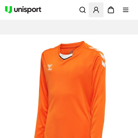
Apre una finestra modale pe