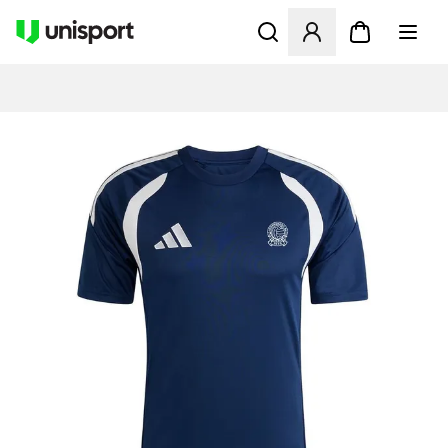
Apre una finestra modale pe