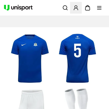
Apre una finestra modale pe