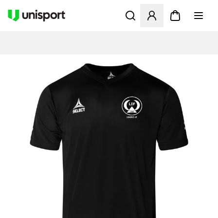
Apre una finestra modale pe