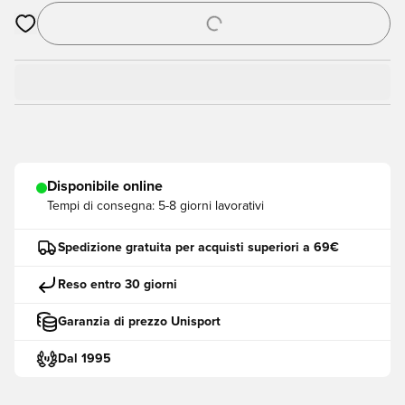
Apre una finestra modale per accedere o registrarsi come me
Disponibile online
Tempi di consegna:
5-8 giorni lavorativi
Spedizione gratuita per acquisti superiori a 69€
Reso entro 30 giorni
Garanzia di prezzo Unisport
Dal 1995