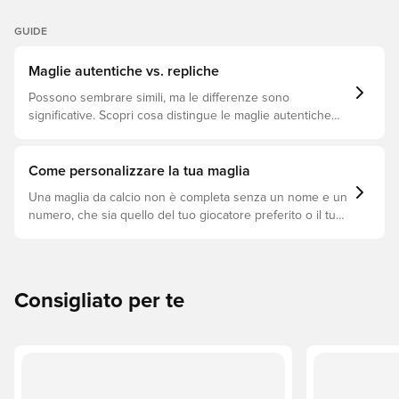
GUIDE
Maglie autentiche vs. repliche
Possono sembrare simili, ma le differenze sono
significative. Scopri cosa distingue le maglie autentiche
dalle repliche e quale si adatta meglio a te.
Come personalizzare la tua maglia
Una maglia da calcio non è completa senza un nome e un
numero, che sia quello del tuo giocatore preferito o il tuo.
Ecco come fare.
Consigliato per te