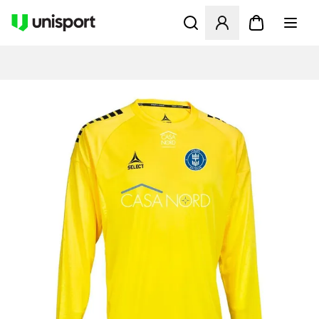
Apre una finestra modale pe