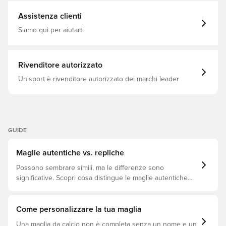
Assistenza clienti
Siamo qui per aiutarti
Rivenditore autorizzato
Unisport è rivenditore autorizzato dei marchi leader
GUIDE
Maglie autentiche vs. repliche
Possono sembrare simili, ma le differenze sono
significative. Scopri cosa distingue le maglie autentiche
dalle repliche e quale si adatta meglio a te.
Come personalizzare la tua maglia
Una maglia da calcio non è completa senza un nome e un