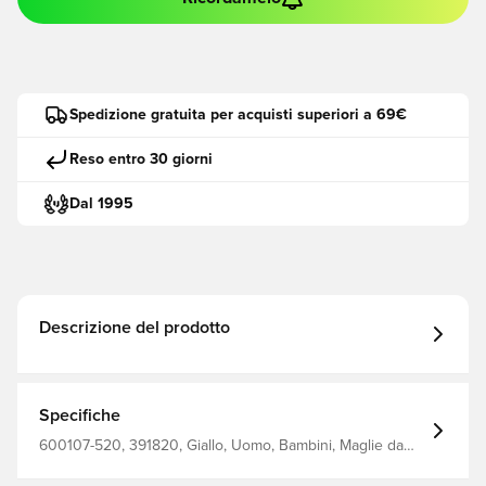
Spedizione gratuita per acquisti superiori a 69€
Reso entro 30 giorni
Dal 1995
Descrizione del prodotto
Specifiche
600107-520, 391820, Giallo, Uomo, Bambini, Maglie da
calcio, Select, Maniche lunghe