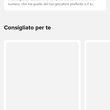
numero, che sia quello del tuo giocatore preferito o il tuo.
Ecco come fare.
Consigliato per te