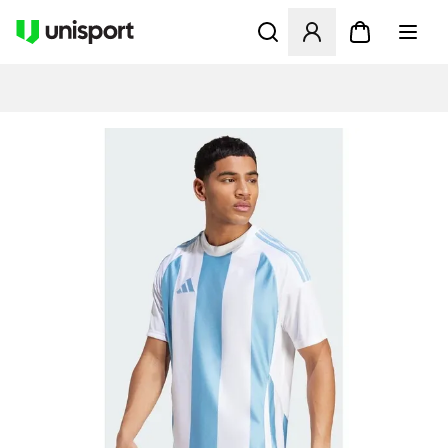
Apre una finestra modale pe