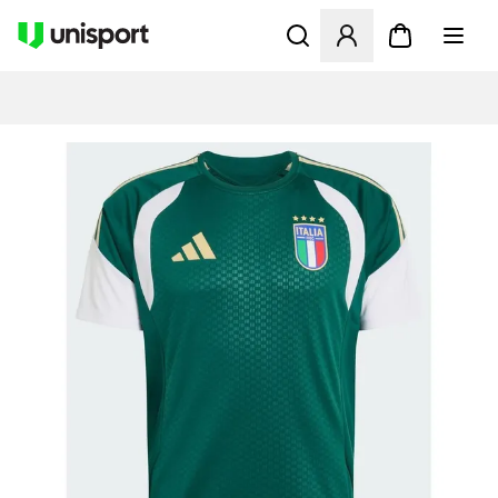
Apre una finestra modale pe