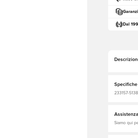
Garanzi
Dal 19
Descrizion
Specifiche
233157-5138,
Adulti
Assistenza 
Siamo qui per