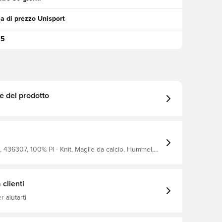
a di prezzo Unisport
95
e del prodotto
 436307, 100% Pl - Knit, Maglie da calcio, Hummel,
clienti
 aiutarti