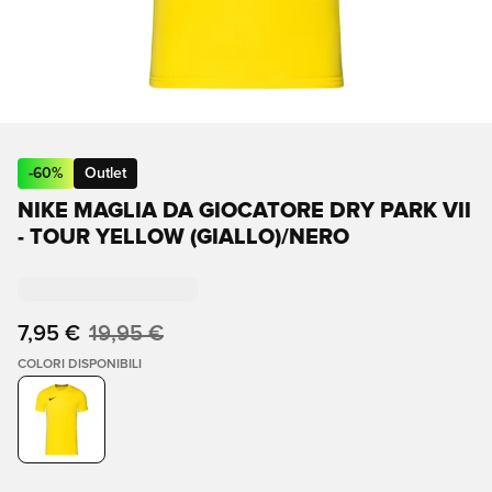
-
60
%
Outlet
NIKE MAGLIA DA GIOCATORE DRY PARK VII
- TOUR YELLOW (GIALLO)/NERO
7,95 €
19,95 €
COLORI DISPONIBILI