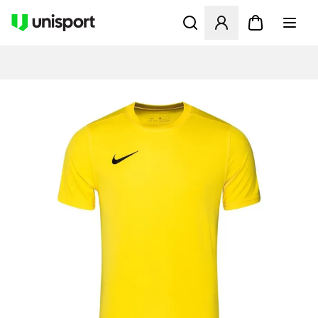
Apre una finestra modale pe