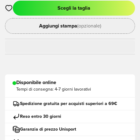
Scegli la taglia
Apre una finestra modale per accedere o registrarsi come me
Aggiungi stampa
(opzionale)
Disponibile online
Tempi di consegna:
4-7 giorni lavorativi
Spedizione gratuita per acquisti superiori a 69€
Reso entro 30 giorni
Garanzia di prezzo Unisport