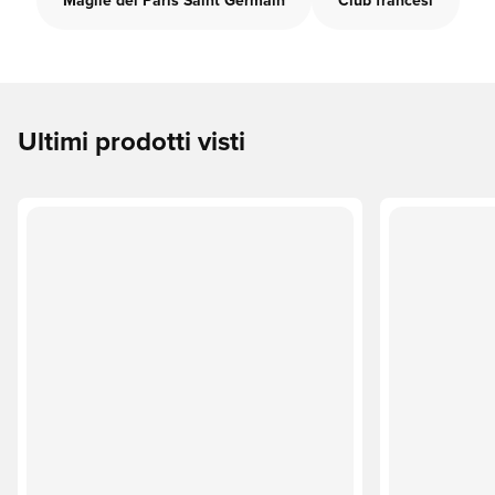
Maglie del Paris Saint Germain
Club francesi
Ultimi prodotti visti