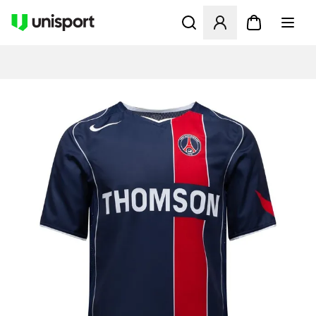
Apre una finestra modale pe