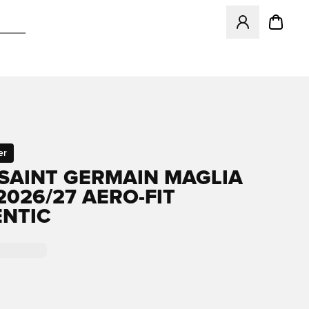
Apre una finestr
er
 SAINT GERMAIN MAGLIA
2026/27 AERO-FIT
NTIC