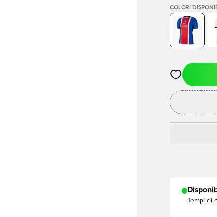
COLORI DISPONIB
Apre una fine
Disponib
Tempi di 