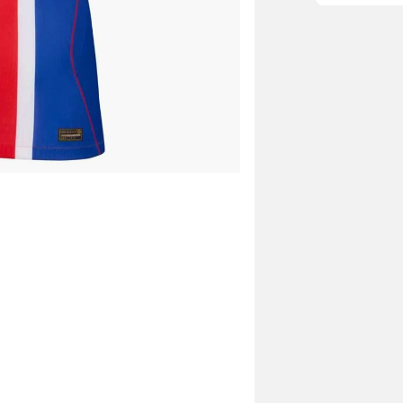
come fare.