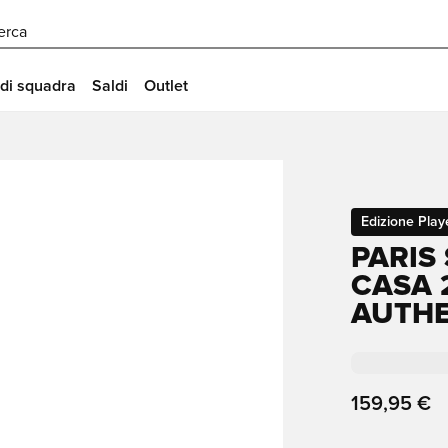
erca
 di squadra
Saldi
Outlet
Edizione Play
PARIS
CASA 
AUTHE
159,95 €