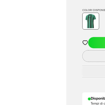
COLORI DISPONIB
Apre una fine
Disponib
Tempi di 