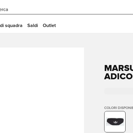
erca
 di squadra
Saldi
Outlet
MARSU
ADICO
COLORI DISPONIB