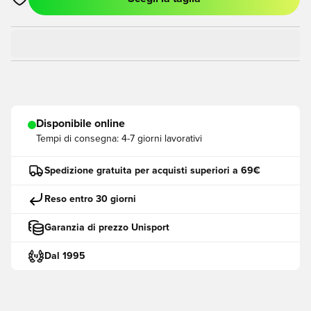
Apre una finestra modale per accedere o registrarsi come me
Disponibile online
Tempi di consegna:
4-7 giorni lavorativi
Spedizione gratuita per acquisti superiori a 69€
Reso entro 30 giorni
Garanzia di prezzo Unisport
Dal 1995