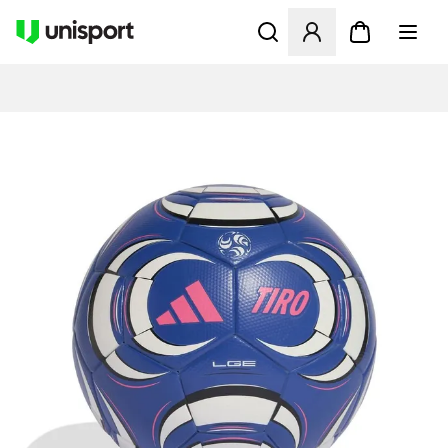
Apre una finestra modale pe