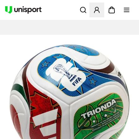
Apre una finestra modale pe