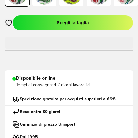
Scegli la taglia
Apre una finestra modale per accedere o registrarsi come me
Disponibile online
Tempi di consegna:
4-7 giorni lavorativi
Spedizione gratuita per acquisti superiori a 69€
Reso entro 30 giorni
Garanzia di prezzo Unisport
Dal 1995