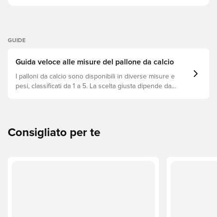
GUIDE
Guida veloce alle misure del pallone da calcio
I palloni da calcio sono disponibili in diverse misure e
pesi, classificati da 1 a 5. La scelta giusta dipende da
fattori come l’età, il livello di abilità e l’utilizzo previsto,
incluse le regole delle leghe e i metodi di allenamento.
Consigliato per te