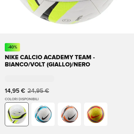
-
40
%
NIKE CALCIO ACADEMY TEAM -
BIANCO/VOLT (GIALLO)/NERO
14,95 €
24,95 €
COLORI DISPONIBILI