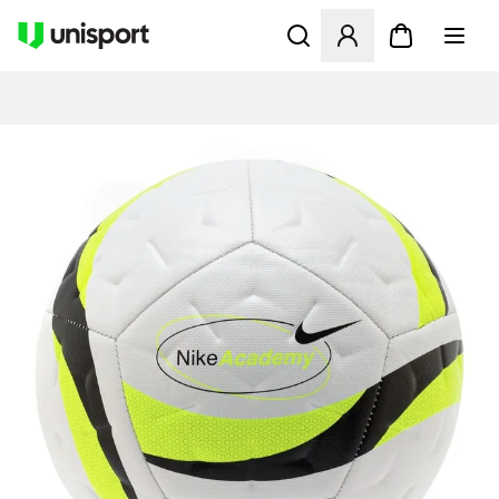
Apre una finestra modale pe