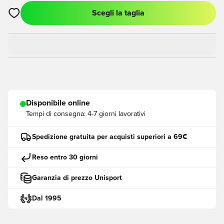
Scegli la taglia
Apre una finestra modale per accedere o registrarsi come me
Disponibile online
Tempi di consegna:
4-7 giorni lavorativi
Spedizione gratuita per acquisti superiori a 69€
Reso entro 30 giorni
Garanzia di prezzo Unisport
Dal 1995