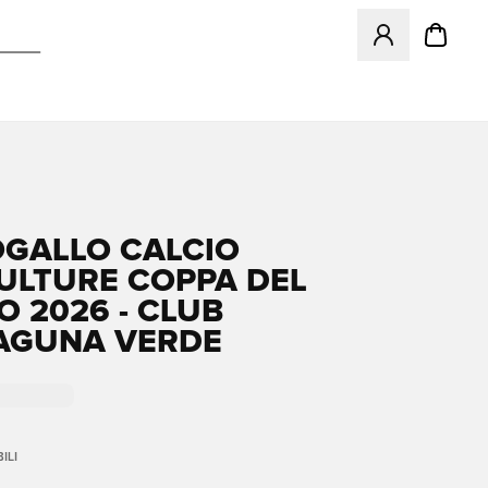
Apre una finestr
GALLO CALCIO
ULTURE COPPA DEL
 2026 - CLUB
AGUNA VERDE
ILI