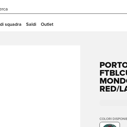
erca
 di squadra
Saldi
Outlet
PORTO
FTBLC
MONDO
RED/L
COLORI DISPONIB