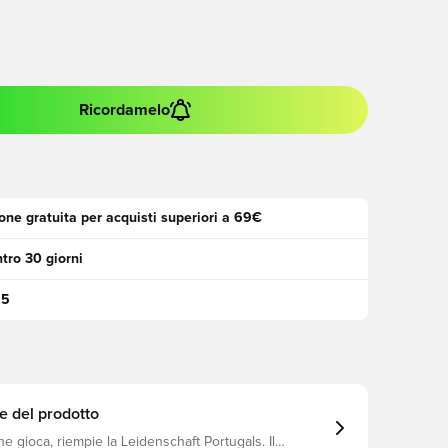
Ricordamelo
one gratuita per acquisti superiori a 69€
tro 30 giorni
95
e del prodotto
he gioca, riempie la Leidenschaft Portugals. Il