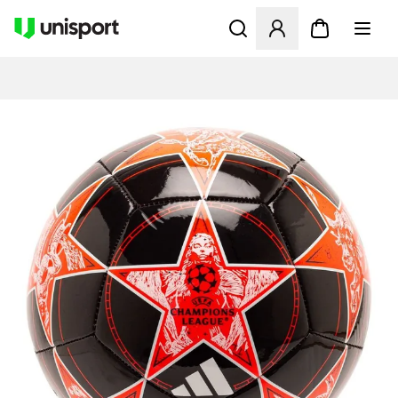
Apre una finestra modale pe