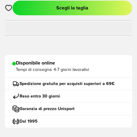
Scegli la taglia
Apre una finestra modale per accedere o registrarsi come me
Disponibile online
Tempi di consegna:
4-7 giorni lavorativi
Spedizione gratuita per acquisti superiori a 69€
Reso entro 30 giorni
Garanzia di prezzo Unisport
Dal 1995