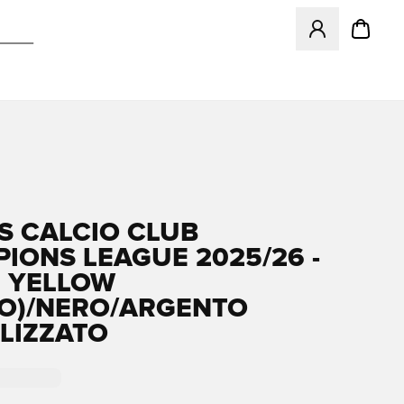
Apre una finestr
S CALCIO CLUB
IONS LEAGUE 2025/26 -
 YELLOW
LO)/NERO/ARGENTO
LIZZATO