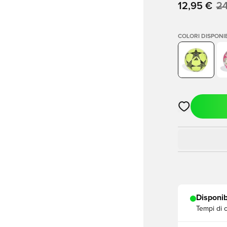
12,95 €
24
COLORI DISPONIB
Apre una fine
Disponib
Tempi di 