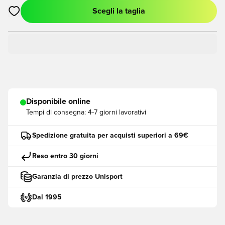
Scegli la taglia
Apre una finestra modale per accedere o registrarsi come me
Disponibile online
Tempi di consegna:
4-7 giorni lavorativi
Spedizione gratuita per acquisti superiori a 69€
Reso entro 30 giorni
Garanzia di prezzo Unisport
Dal 1995