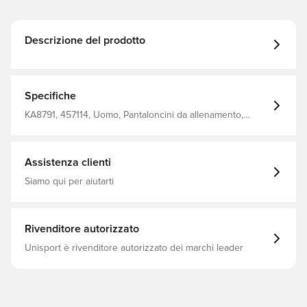
Descrizione del prodotto
Specifiche
KA8791, 457114, Uomo, Pantaloncini da allenamento,
Adulti, adidas Tiro, adidas, Modello corto, Rosso
Assistenza clienti
Siamo qui per aiutarti
Rivenditore autorizzato
Unisport è rivenditore autorizzato dei marchi leader