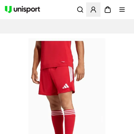
Apre una finestra modale pe