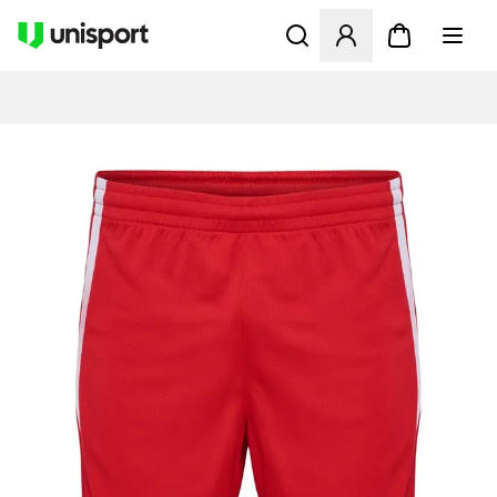
Apre una finestra modale pe