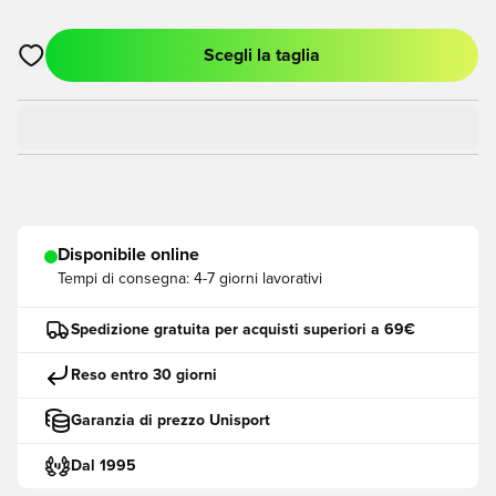
Scegli la taglia
Apre una finestra modale per accedere o registrarsi come me
Disponibile online
Tempi di consegna:
4-7 giorni lavorativi
Spedizione gratuita per acquisti superiori a 69€
Reso entro 30 giorni
Garanzia di prezzo Unisport
Dal 1995