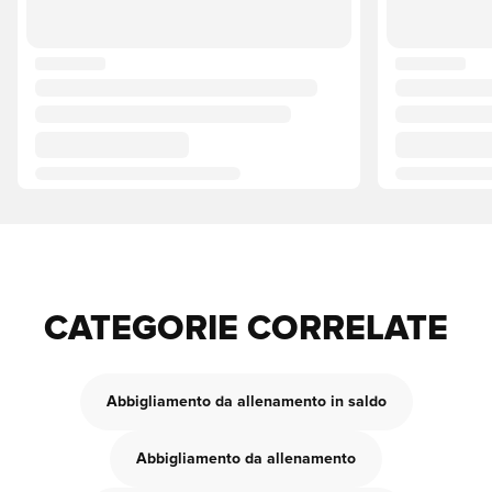
CATEGORIE CORRELATE
Abbigliamento da allenamento in saldo
Abbigliamento da allenamento