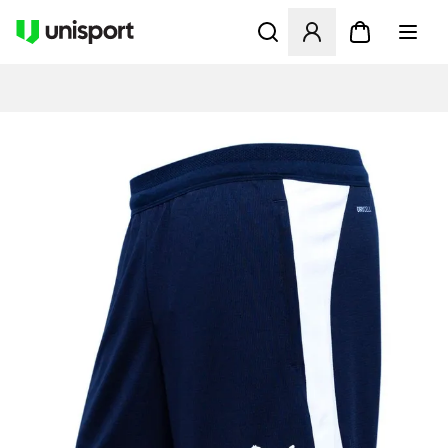
Apre una finestra modale pe