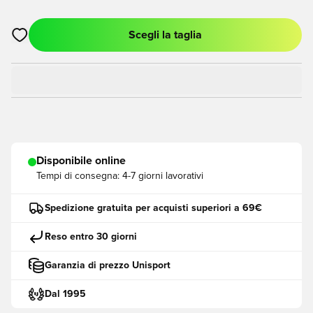
Scegli la taglia
Apre una finestra modale per accedere o registrarsi come me
Disponibile online
Tempi di consegna:
4-7 giorni lavorativi
Spedizione gratuita per acquisti superiori a 69€
Reso entro 30 giorni
Garanzia di prezzo Unisport
Dal 1995