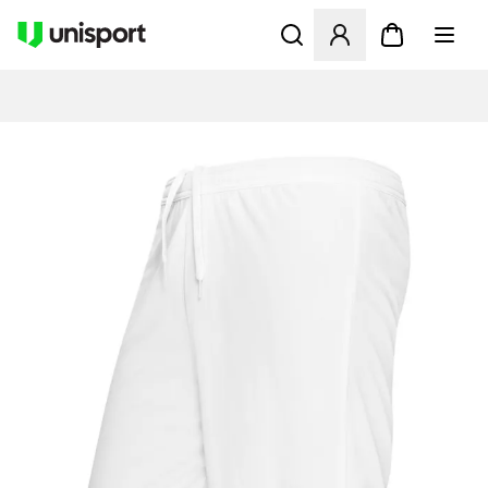
Apre una finestra modale pe