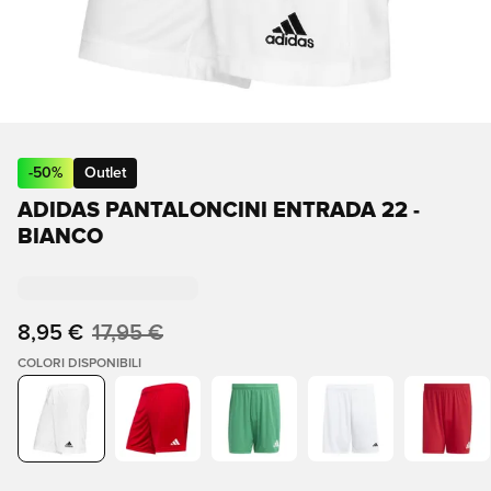
-
50
%
Outlet
ADIDAS PANTALONCINI ENTRADA 22 -
BIANCO
8,95 €
17,95 €
COLORI DISPONIBILI