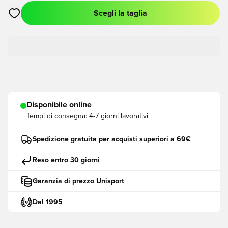
Scegli la taglia
Apre una finestra modale per accedere o registrarsi come me
Disponibile online
Tempi di consegna:
4-7 giorni lavorativi
Spedizione gratuita per acquisti superiori a 69€
Reso entro 30 giorni
Garanzia di prezzo Unisport
Dal 1995