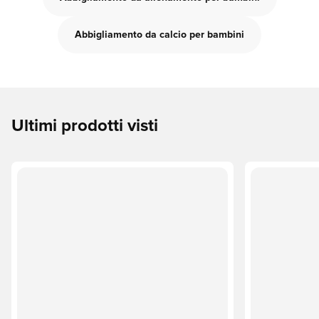
Abbigliamento da calcio per bambini
Ultimi prodotti visti