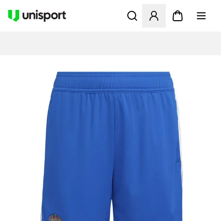
Apre una finestra modale pe