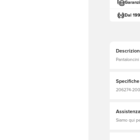
Garanzi
Dal 19
Descrizion
Pantaloncini
Specifiche
206274-2006
Assistenza 
Siamo qui per