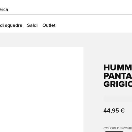
erca
 di squadra
Saldi
Outlet
HUMM
PANTAL
GRIGI
44,95 €
COLORI DISPONIB