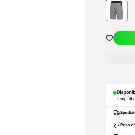
Apre una fine
Disponib
Tempi di 
Spedizi
Reso en