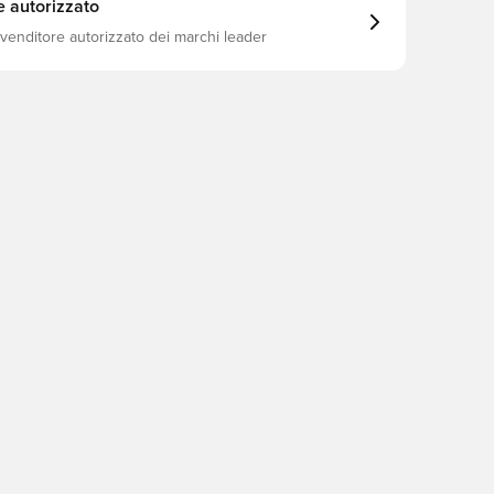
e autorizzato
ivenditore autorizzato dei marchi leader