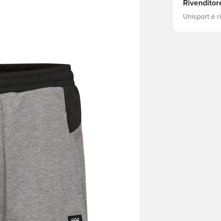
Rivenditor
Unisport è r