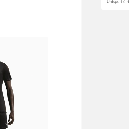
Unisport è r