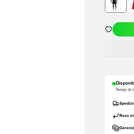
Apre una fine
Disponib
Tempi di 
Spedizi
Reso en
Garanzi