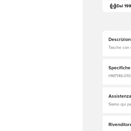
Dal 19
Descrizion
Tasche con 
Specifiche
HM7146-010, 
calcio, Mode
Polyester Fi
Assistenza 
Siamo qui per
Rivenditor