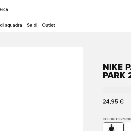
erca
 di squadra
Saldi
Outlet
NIKE 
PARK 
24,95 €
COLORI DISPONIB