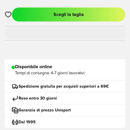
Scegli la taglia
Apre una finestra modale per accedere o registrarsi come me
Disponibile online
Tempi di consegna:
4-7 giorni lavorativi
Spedizione gratuita per acquisti superiori a 69€
Reso entro 30 giorni
Garanzia di prezzo Unisport
Dal 1995