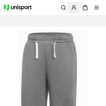
Apre una finestra modale pe