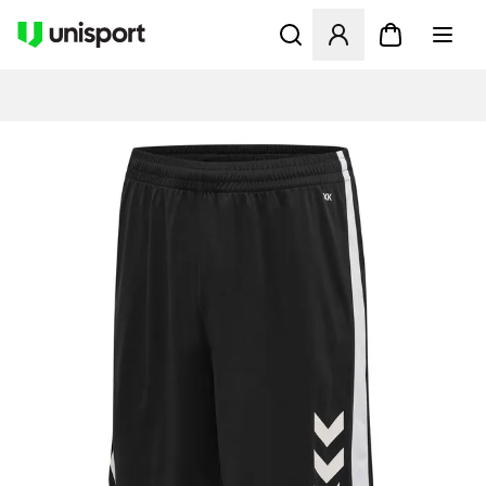
Apre una finestra modale pe