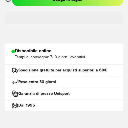
Apre una finestra modale per accedere o registrarsi come me
Disponibile online
Tempi di consegna:
7-10 giorni lavorativi
Spedizione gratuita per acquisti superiori a 69€
Reso entro 30 giorni
Garanzia di prezzo Unisport
Dal 1995