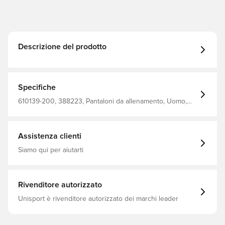
Descrizione del prodotto
Specifiche
610139-200, 388223, Pantaloni da allenamento, Uomo,
Modello lungo, Select, Adulti, Nero
Assistenza clienti
Siamo qui per aiutarti
Rivenditore autorizzato
Unisport è rivenditore autorizzato dei marchi leader