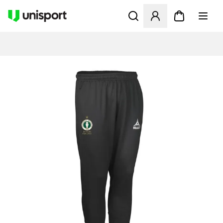
Apre una finestra modale pe