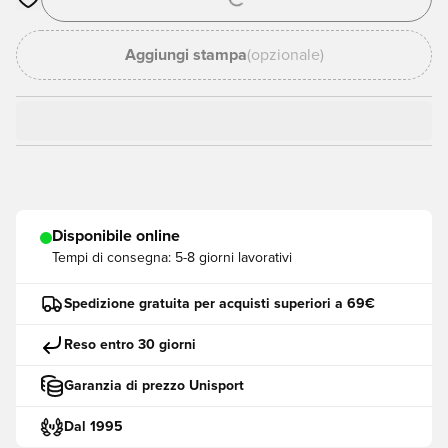
Apre una finestra modale per accedere o registrarsi come me
Aggiungi stampa
(opzionale)
Disponibile online
Tempi di consegna:
5-8 giorni lavorativi
Spedizione gratuita per acquisti superiori a 69€
Reso entro 30 giorni
Garanzia di prezzo Unisport
Dal 1995