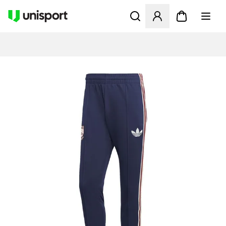
Apre una finestra modale pe