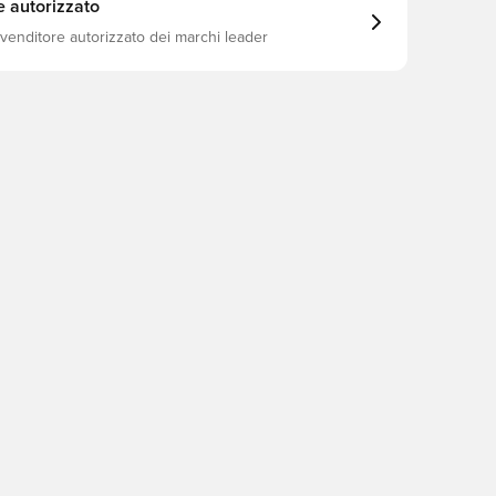
e autorizzato
ivenditore autorizzato dei marchi leader