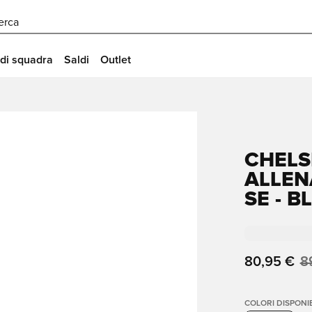
erca
 di squadra
Saldi
Outlet
CHELS
ALLEN
SE - B
80,95 €
8
COLORI DISPONIB