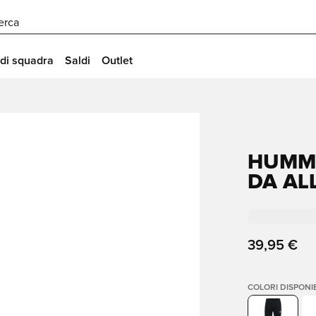
erca
 di squadra
Saldi
Outlet
HUMME
DA AL
39,95 €
COLORI DISPONIB