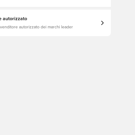
e autorizzato
ivenditore autorizzato dei marchi leader