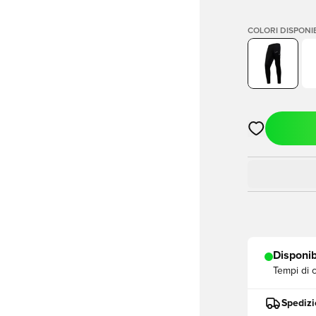
COLORI DISPONIB
Apre una fine
Disponib
Tempi di 
Spedizi