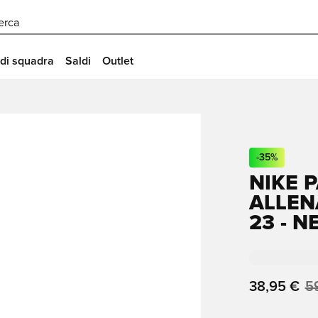
erca
 di squadra
Saldi
Outlet
-
35
%
NIKE 
ALLEN
23 - 
38,95 €
5