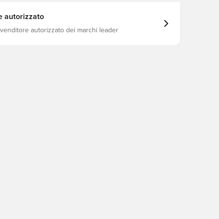
e autorizzato
ivenditore autorizzato dei marchi leader